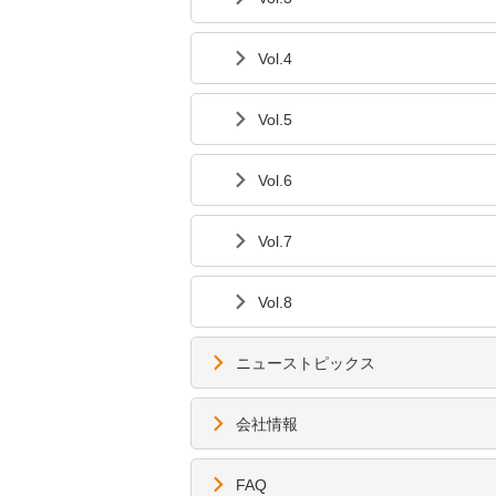
Vol.4
Vol.5
Vol.6
Vol.7
Vol.8
ニューストピックス
会社情報
FAQ