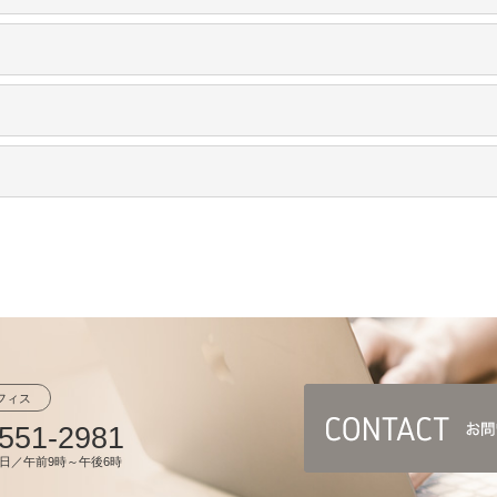
フィス
551-2981
日／午前9時～午後6時