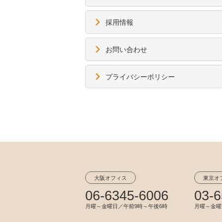
採用情報
お問い合わせ
プライバシーポリシー
大阪オフィス
東京オ
06-6345-6006
03-6
月曜～金曜日／午前9時～午後6時
月曜～金曜