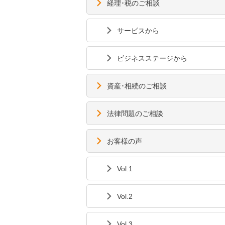
経理･税のご相談
サービスから
ビジネスステージから
資産･相続のご相談
法律問題のご相談
お客様の声
Vol.1
Vol.2
Vol.3