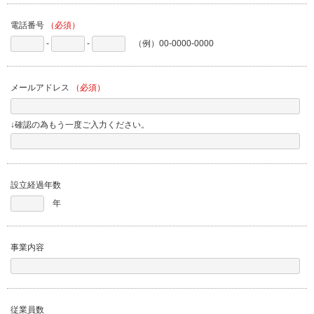
電話番号
（必須）
-
-
（例）00-0000-0000
メールアドレス
（必須）
↓確認の為もう一度ご入力ください。
設立経過年数
年
事業内容
従業員数