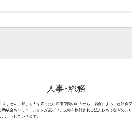
人事･総務
まりません。新しく人を雇ったら雇用保険の加入から。場合によっては社会
る助成金もバリエーションが広がり、支給を検討される法人数もうなぎのぼ
サポートしていきます。