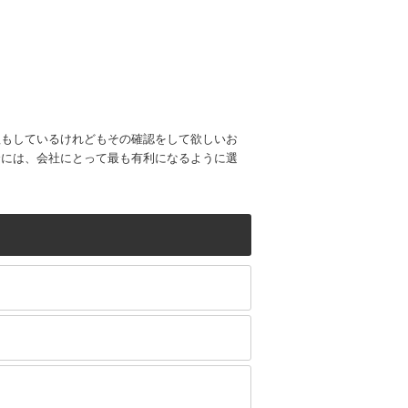
理もしているけれどもその確認をして欲しいお
合には、会社にとって最も有利になるように選