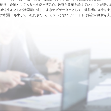
を配り、企業としてあるべき姿を見定め、改善と改革を続けていくことが良い
ち金を中心とした諸問題に対し、よきナビゲーターとして、経営者の皆様を支
他の問題に専念していただきたい。そういう想いでミライトは会社の経営を支