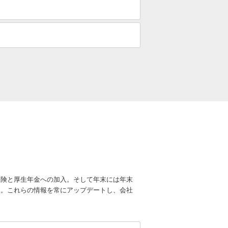
保険と厚生年金への加入。そして年末には年末
り。これらの情報を常にアップデートし、会社