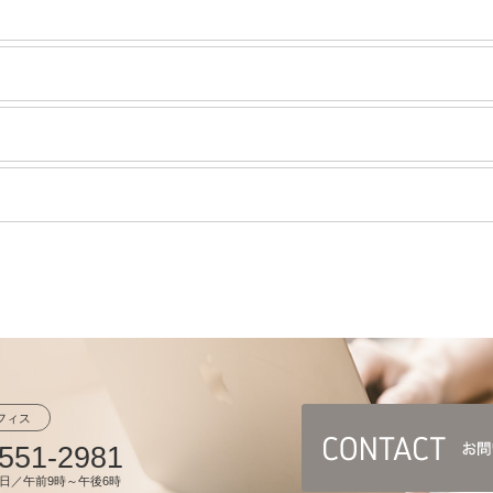
フィス
551-2981
日／午前9時～午後6時