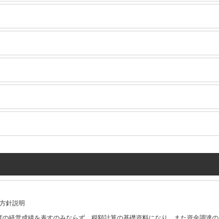
方針説明
度の経営成績を表すのみならず、税額計算の基礎資料になり、また資金調達の