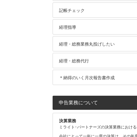
記帳チェック
経理指導
経理・総務業務丸投げしたい
経理・総務代行
＊納得のいく月次報告書作成
申告業務について
決算業務
ミライト･パートナーズの決算業務における
会社にとって一年に一度の決算は、その年