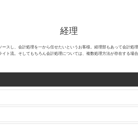
経理
ソースし、会計処理を一から任せたいというお客様。経理部もあって会計処
ライト流。そしてもちろん会計処理については、複数処理方法が存在する場