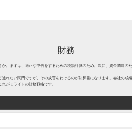
財務
うか。まずは、適正な申告をするための税額計算のため。次に、資金調達の
て通れない関門ですが、その成否をわけるのが決算書になります。会社の成
これがミライトの財務戦略です。