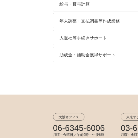
給与・賞与計算
年末調整・支払調書等作成業務
入退社等手続きサポート
助成金・補助金獲得サポート
大阪オフィス
東京オ
06-6345-6006
03-6
月曜～金曜日／午前9時～午後6時
月曜～金曜