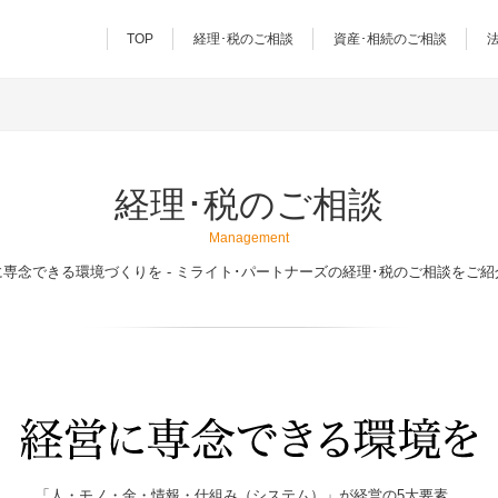
TOP
経理･税のご相談
資産･相続のご相談
経理･税のご相談
Management
専念できる環境づくりを - ミライト･パートナーズの経理･税のご相談をご
「人・モノ・金・情報・仕組み（システム）」が経営の5大要素。