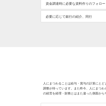
資金調達時に必要な資料作りのフォロー
必要に応じて銀行の紹介、同行
人にまつわることは給与・賞与の計算にとど
調整が待っています。また昨今、人にまつわ
の経営を経理・財務とはまた違った側面から