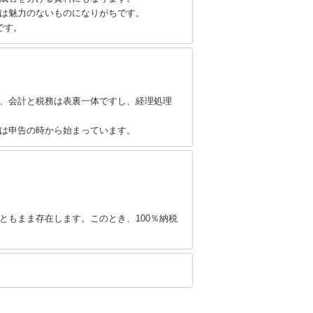
は魅力のないものになりがちです。
です。
、会計と税務は表裏一体ですし、経理処理
は申告の時から始まっています。
もまま存在します。このとき、100％納税